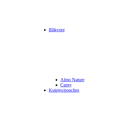
Blikvoer
Almo Nature
Carny
Kuipjes/pouches