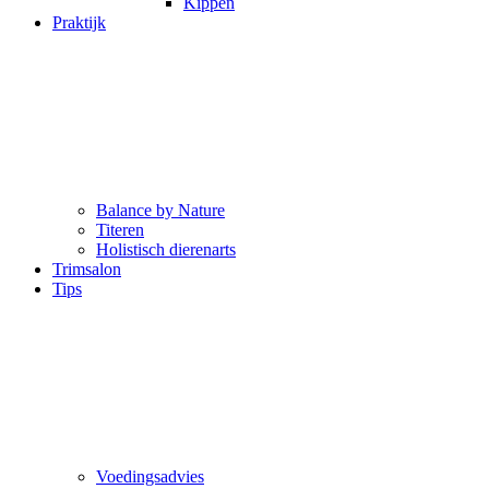
Kippen
Praktijk
Balance by Nature
Titeren
Holistisch dierenarts
Trimsalon
Tips
Voedingsadvies