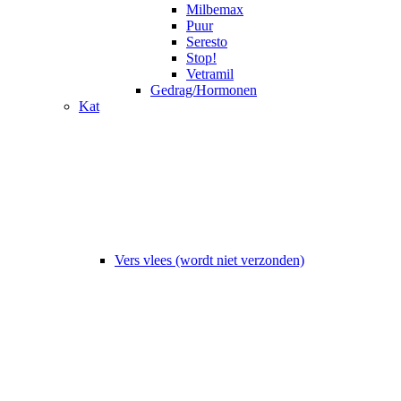
Milbemax
Puur
Seresto
Stop!
Vetramil
Gedrag/Hormonen
Kat
Vers vlees (wordt niet verzonden)