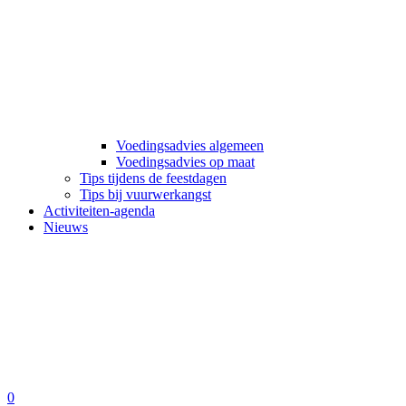
Voedingsadvies algemeen
Voedingsadvies op maat
Tips tijdens de feestdagen
Tips bij vuurwerkangst
Activiteiten-agenda
Nieuws
0