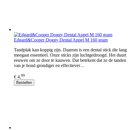
Edgard&Cooper Doggy Dental Appel M 160 gram
Tandplak kan koppig zijn. Daarom is een dental stick die lang
meegaat essentieel. Onze sticks zijn luchtgedroogd. Het duurt
eeuwen om ze door te kauwen. Dat betekent dat ze de tanden
van je hond grondiger en effectiever…
99
€ 4,
Bestellen