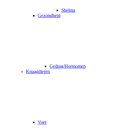
Shelma
Gezondheid
Gedrag/Hormomen
Knaagdieren
Voer