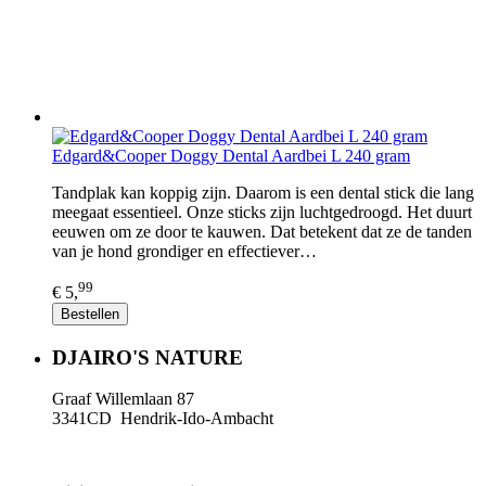
Edgard&Cooper Doggy Dental Aardbei L 240 gram
Tandplak kan koppig zijn. Daarom is een dental stick die lang
meegaat essentieel. Onze sticks zijn luchtgedroogd. Het duurt
eeuwen om ze door te kauwen. Dat betekent dat ze de tanden
van je hond grondiger en effectiever…
99
€ 5,
Bestellen
DJAIRO'S NATURE
Graaf Willemlaan 87
3341CD Hendrik-Ido-Ambacht