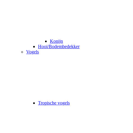
Konijn
Hooi/Bodembedekker
Vogels
Tropische vogels