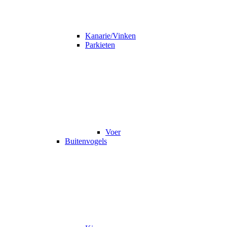
Kanarie/Vinken
Parkieten
Voer
Buitenvogels