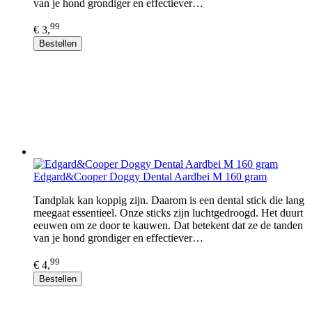
van je hond grondiger en effectiever…
99
€ 3,
Bestellen
Edgard&Cooper Doggy Dental Aardbei M 160 gram
Tandplak kan koppig zijn. Daarom is een dental stick die lang
meegaat essentieel. Onze sticks zijn luchtgedroogd. Het duurt
eeuwen om ze door te kauwen. Dat betekent dat ze de tanden
van je hond grondiger en effectiever…
99
€ 4,
Bestellen