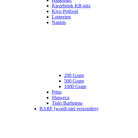
Haaksbarf
Kiezebrink KB-mix
Kivo Petfood
Lotgering
Naturis
200 Gram
500 Gram
1000 Gram
Prins
Shaweca
Tinlo Barfmenu
BARF (wordt niet verzonden)