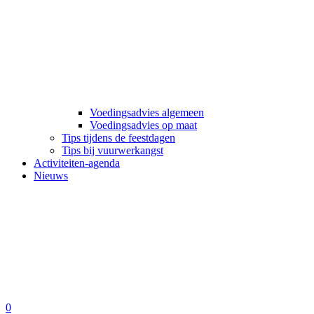
Voedingsadvies algemeen
Voedingsadvies op maat
Tips tijdens de feestdagen
Tips bij vuurwerkangst
Activiteiten-agenda
Nieuws
0