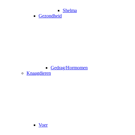
Shelma
Gezondheid
Gedrag/Hormomen
Knaagdieren
Voer