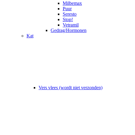
Milbemax
Puur
Seresto
Stop!
Vetramil
Gedrag/Hormonen
Kat
Vers vlees (wordt niet verzonden)