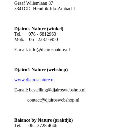
Graaf Willemlaan 87
3341CD Hendrik-Ido-Ambacht
Djairo's Nature (winkel)
Tel.: 078 - 6812963
Mob.: 06 - 2387 6950
E-mail: info@djairosnature.nl
Djairo’s Nature (webshop)
www.djairosnature.nl
E-mail: bestelling@djairoswebshop.nl
contact@djairoswebshop.nl
Balance by Nature (praktijk)
Tel.: 06 - 3728 4646