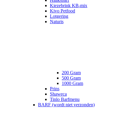
Haaksbarf
Kiezebrink KB-mix
Kivo Petfood
Lotgering
Naturis
200 Gram
500 Gram
1000 Gram
Prins
Shaweca
Tinlo Barfmenu
BARF (wordt niet verzonden)