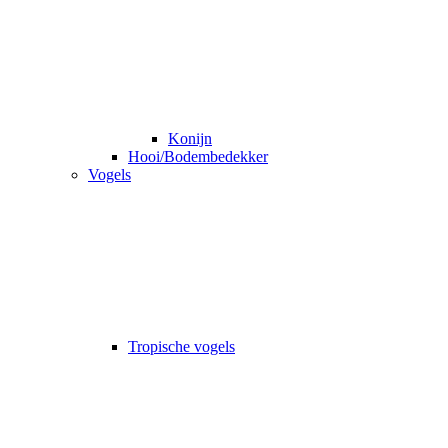
Konijn
Hooi/Bodembedekker
Vogels
Tropische vogels