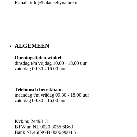
E-mail: info@balancebynature.nl
ALGEMEEN
Openingstijden winkel
:
dinsdag t/m vrijdag 10.00 - 18.00 uur
​zaterdag 09.30 - 16.00 uur
Telefonisch bereikbaar
:
​maandag t/m vrijdag 09.30 - 18.00 uur
zaterdag 09.30 - 16.00 uur
Kvk.nr. 24493131
BTW.nr. NL 0020 3055 6B63
Bank NL46INGB 0006 9004 51