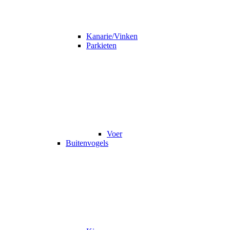
Kanarie/Vinken
Parkieten
Voer
Buitenvogels