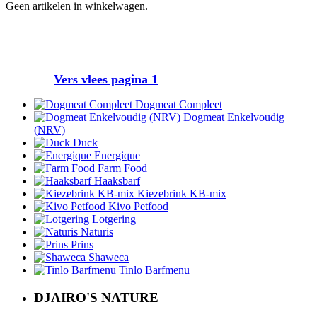
Geen artikelen in winkelwagen.
Vers vlees pagina 1
Dogmeat Compleet
Dogmeat Enkelvoudig
(NRV)
Duck
Energique
Farm Food
Haaksbarf
Kiezebrink KB-mix
Kivo Petfood
Lotgering
Naturis
Prins
Shaweca
Tinlo Barfmenu
DJAIRO'S NATURE