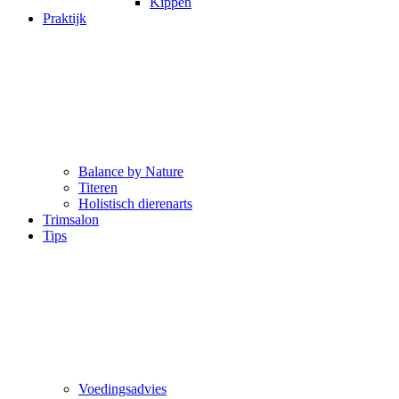
Kippen
Praktijk
Balance by Nature
Titeren
Holistisch dierenarts
Trimsalon
Tips
Voedingsadvies