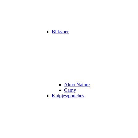
Blikvoer
Almo Nature
Carny
Kuipjes/pouches