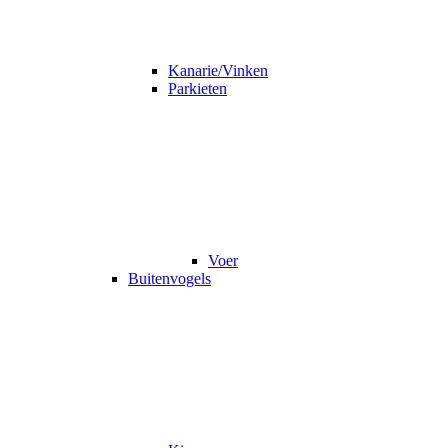
Kanarie/Vinken
Parkieten
Voer
Buitenvogels