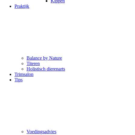
Kippen
Praktijk
Balance by Nature
Titeren
Holistisch dierenarts
Trimsalon
Tips
Voedingsadvies