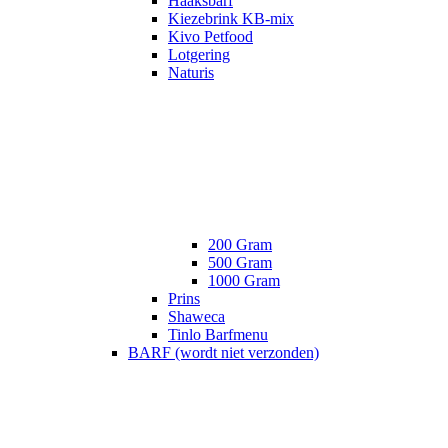
Haaksbarf
Kiezebrink KB-mix
Kivo Petfood
Lotgering
Naturis
200 Gram
500 Gram
1000 Gram
Prins
Shaweca
Tinlo Barfmenu
BARF (wordt niet verzonden)