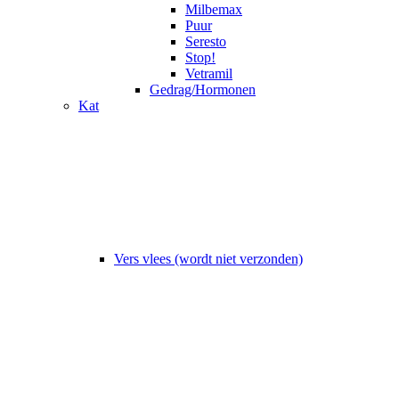
Milbemax
Puur
Seresto
Stop!
Vetramil
Gedrag/Hormonen
Kat
Vers vlees (wordt niet verzonden)