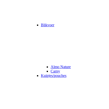
Blikvoer
Almo Nature
Carny
Kuipjes/pouches