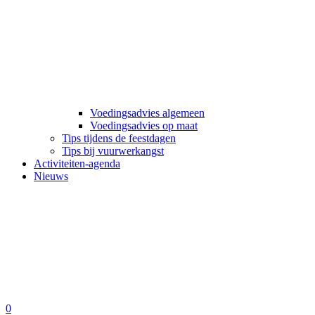
Voedingsadvies algemeen
Voedingsadvies op maat
Tips tijdens de feestdagen
Tips bij vuurwerkangst
Activiteiten-agenda
Nieuws
0