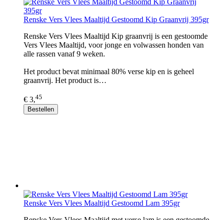
Renske Vers Vlees Maaltijd Gestoomd Kip Graanvrij 395gr
Renske Vers Vlees Maaltijd Kip graanvrij is een gestoomde
Vers Vlees Maaltijd, voor jonge en volwassen honden van
alle rassen vanaf 9 weken.
Het product bevat minimaal 80% verse kip en is geheel
graanvrij. Het product is…
45
€ 3,
Bestellen
Renske Vers Vlees Maaltijd Gestoomd Lam 395gr
Renske Vers Vlees Maaltijd met verse lam is een gestoomde