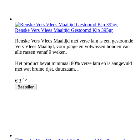
Renske Vers Vlees Maaltijd Gestoomd Kip 395gr
Renske Vers Vlees Maaltijd met verse lam is een gestoomde
Vers Vlees Maaltijd, voor jonge en volwassen honden van
alle rassen vanaf 9 weken.
Het product bevat minimaal 80% verse lam en is aangevuld
met wat bruine rijst, duurzaam…
45
€ 3,
Bestellen