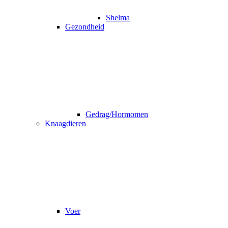
Shelma
Gezondheid
Gedrag/Hormomen
Knaagdieren
Voer