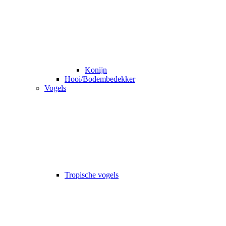
Konijn
Hooi/Bodembedekker
Vogels
Tropische vogels