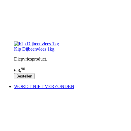
Kip Dijbeenvlees 1kg
Diepvriesproduct.
90
€ 8,
Bestellen
WORDT NIET VERZONDEN