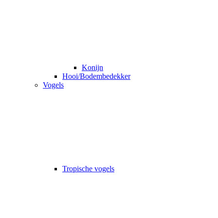
Konijn
Hooi/Bodembedekker
Vogels
Tropische vogels