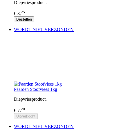
Diepvriesproduct.
25
€ 8,
Bestellen
WORDT NIET VERZONDEN
Paarden Stoofvlees 1kg
Diepvriesproduct.
20
€ 7,
Uitverkocht
WORDT NIET VERZONDEN