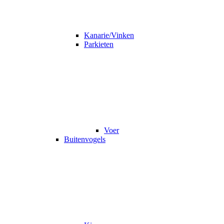
Kanarie/Vinken
Parkieten
Voer
Buitenvogels