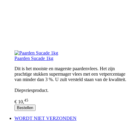
Paarden Sucade 1kg
Dit is het mooiste en magerste paardenvlees. Het zijn
prachtige stukken supermager vlees met een vetpercentage
van minder dan 3 %. U zult versteld staan van de kwaliteit.
Diepvriesproduct.
45
€ 10,
Bestellen
WORDT NIET VERZONDEN