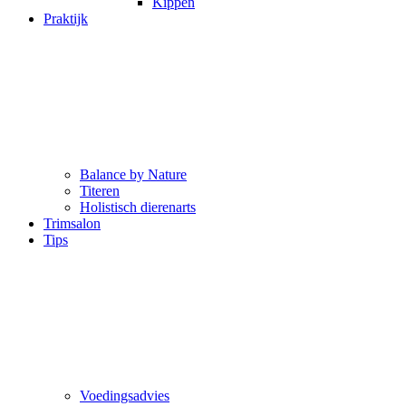
Kippen
Praktijk
Balance by Nature
Titeren
Holistisch dierenarts
Trimsalon
Tips
Voedingsadvies