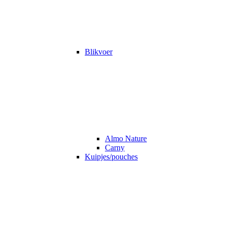
Blikvoer
Almo Nature
Carny
Kuipjes/pouches