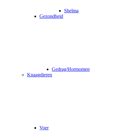
Shelma
Gezondheid
Gedrag/Hormomen
Knaagdieren
Voer