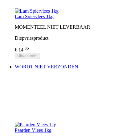
Lam Spiervlees 1kg
MOMENTEEL NIET LEVERBAAR
Diepvriesproduct.
35
€ 14,
Uitverkocht
WORDT NIET VERZONDEN
Paarden Vlees 1kg