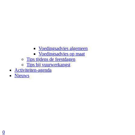
Voedingsadvies algemeen
Voedingsadvies op maat
Tips tijdens de feestdagen
Tips bij vuurwerkangst
Activiteiten-agenda
Nieuws
0