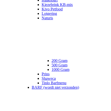
Haaksbarf
Kiezebrink KB-mix
Kivo Petfood
Lotgering
Naturis
200 Gram
500 Gram
1000 Gram
Prins
Shaweca
Tinlo Barfmenu
BARF (wordt niet verzonden)