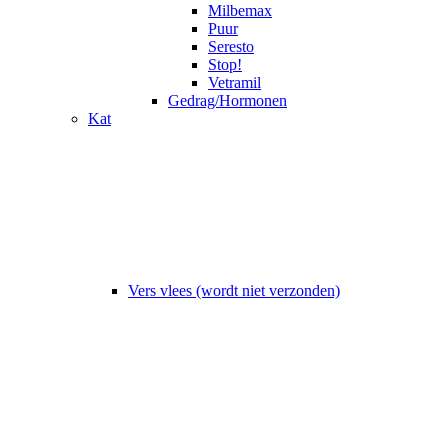
Milbemax
Puur
Seresto
Stop!
Vetramil
Gedrag/Hormonen
Kat
Vers vlees (wordt niet verzonden)