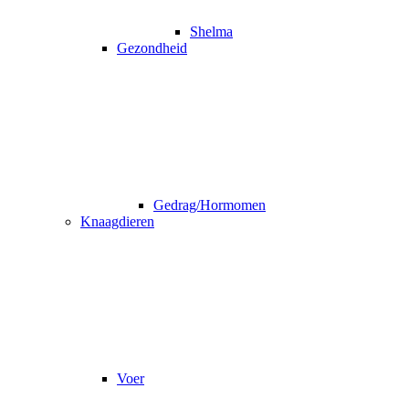
Shelma
Gezondheid
Gedrag/Hormomen
Knaagdieren
Voer