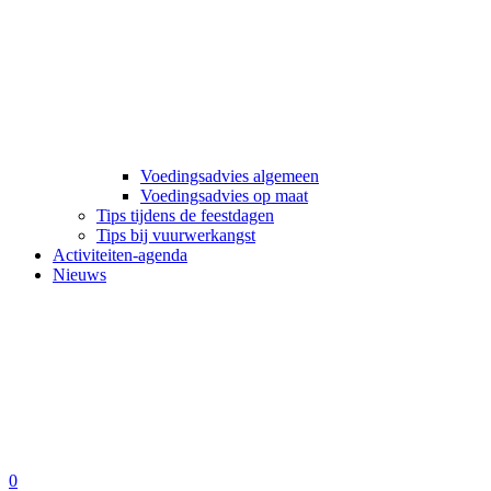
Voedingsadvies algemeen
Voedingsadvies op maat
Tips tijdens de feestdagen
Tips bij vuurwerkangst
Activiteiten-agenda
Nieuws
0