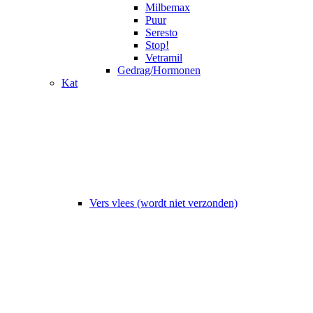
Milbemax
Puur
Seresto
Stop!
Vetramil
Gedrag/Hormonen
Kat
Vers vlees (wordt niet verzonden)