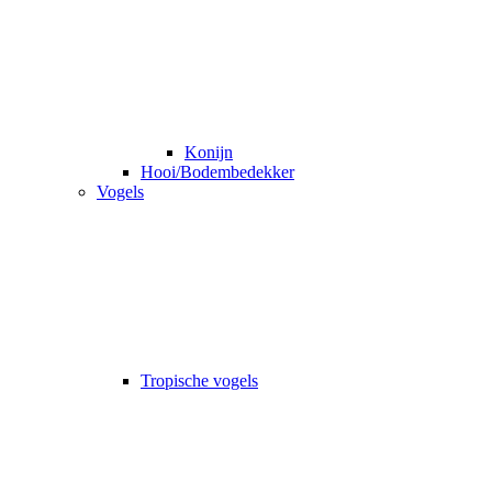
Konijn
Hooi/Bodembedekker
Vogels
Tropische vogels