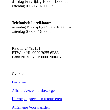
dinsdag t/m vrijdag 10.00 - 18.00 uur
​zaterdag 09.30 - 16.00 uur
Telefonisch bereikbaar
:
​maandag t/m vrijdag 09.30 - 18.00 uur
zaterdag 09.30 - 16.00 uur
Kvk.nr. 24493131
BTW.nr. NL 0020 3055 6B63
Bank NL46INGB 0006 9004 51
Over ons
Bestellen
Afhalen/verzenden/bezorgen
Herroepingsrecht en retourneren
Algemene Voorwaarden