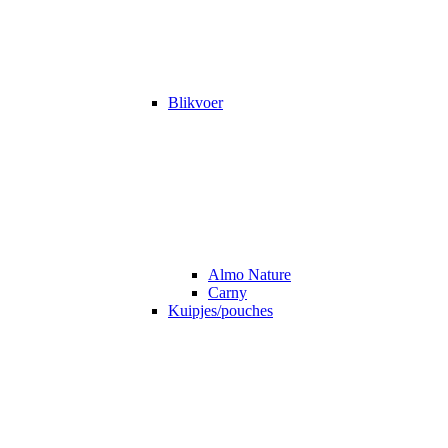
Blikvoer
Almo Nature
Carny
Kuipjes/pouches