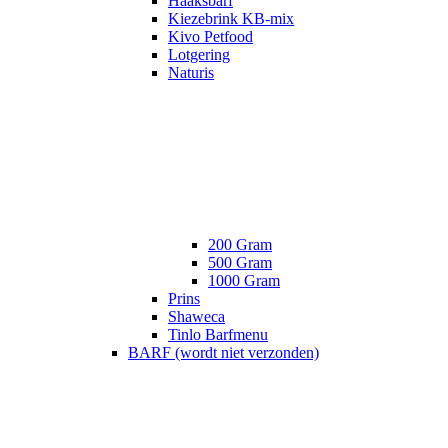
Haaksbarf
Kiezebrink KB-mix
Kivo Petfood
Lotgering
Naturis
200 Gram
500 Gram
1000 Gram
Prins
Shaweca
Tinlo Barfmenu
BARF (wordt niet verzonden)