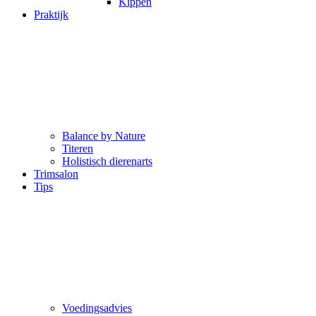
Kippen
Praktijk
Balance by Nature
Titeren
Holistisch dierenarts
Trimsalon
Tips
Voedingsadvies