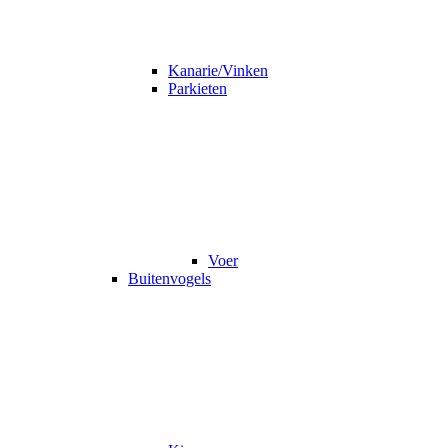
Kanarie/Vinken
Parkieten
Voer
Buitenvogels